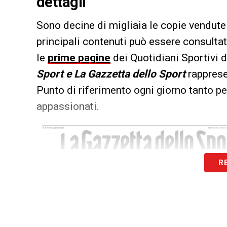
dettagli
Sono decine di migliaia le copie vendute 
principali contenuti può essere consultat
le
prime pagine
dei Quotidiani Sportivi d
Sport e La Gazzetta dello Sport
rappresen
Punto di riferimento ogni giorno tanto per
appassionati.
R