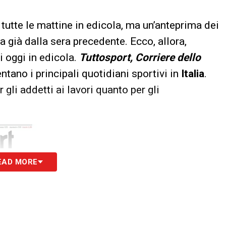
tutte le mattine in edicola, ma un’anteprima dei
a già dalla sera precedente. Ecco, allora,
i oggi in edicola.
Tuttosport, Corriere dello
tano i principali quotidiani sportivi in
Italia
.
 gli addetti ai lavori quanto per gli
EAD MORE