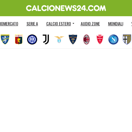
IOMERCATO
SERIE A
CALCIO ESTERO
AUDIO ZONE
MONDIALI