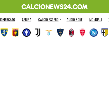
IOMERCATO
SERIE A
CALCIO ESTERO
AUDIO ZONE
MONDIALI