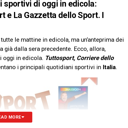
sportivi di oggi in edicola:
rt e La Gazzetta dello Sport. I
tutte le mattine in edicola, ma un’anteprima dei
a già dalla sera precedente. Ecco, allora,
i oggi in edicola.
Tuttosport, Corriere dello
tano i principali quotidiani sportivi in
Italia
.
EAD MORE