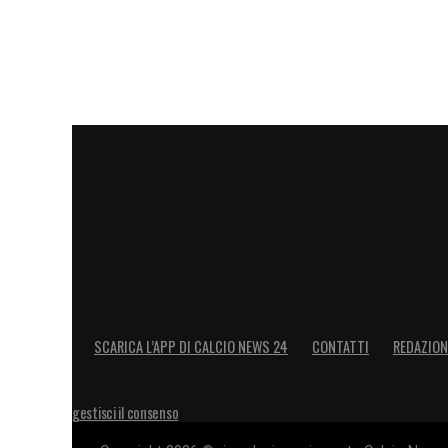
SCARICA L’APP DI CALCIO NEWS 24
CONTATTI
REDAZION
gestisci il consenso