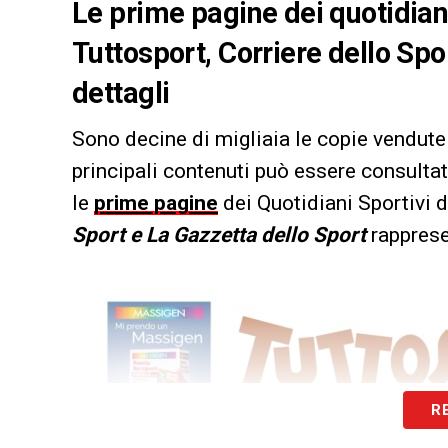
Le prime pagine dei quotidiani 
Tuttosport, Corriere dello Spo
dettagli
Sono decine di migliaia le copie vendute 
principali contenuti può essere consultat
le
prime pagine
dei Quotidiani Sportivi d
Sport e La Gazzetta dello Sport
rappresen
R