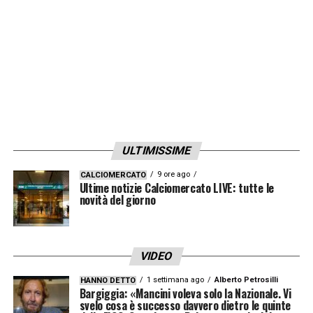
ULTIMISSIME
9 ore ago
CALCIOMERCATO
Ultime notizie Calciomercato LIVE: tutte le
novità del giorno
VIDEO
1 settimana ago
Alberto Petrosilli
HANNO DETTO
Bargiggia: «Mancini voleva solo la Nazionale. Vi
svelo cosa è successo davvero dietro le quinte