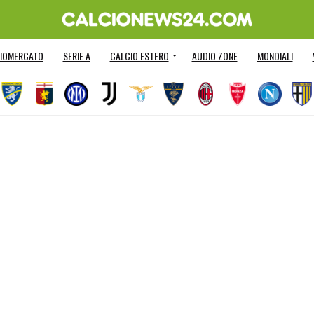
IOMERCATO
SERIE A
CALCIO ESTERO
AUDIO ZONE
MONDIALI