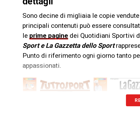
dettagli
Sono decine di migliaia le copie vendute 
principali contenuti può essere consultat
le
prime pagine
dei Quotidiani Sportivi d
Sport e La Gazzetta dello Sport
rappresen
Punto di riferimento ogni giorno tanto per
appassionati.
R