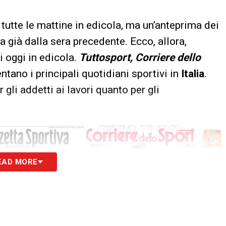
tutte le mattine in edicola, ma un’anteprima dei
a già dalla sera precedente. Ecco, allora,
i oggi in edicola.
Tuttosport, Corriere dello
tano i principali quotidiani sportivi in
Italia
.
 gli addetti ai lavori quanto per gli
EAD MORE