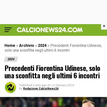
×
Home
»
Archivio
»
2024
»
Precedenti Fiorentina Udinese,
solo una sconfitta negli ultimi 6 incontri
2024
Precedenti Fiorentina Udinese, solo
una sconfitta negli ultimi 6 incontri
Published
3 anni ago
on
12 Gennaio 2024
By
Redazione CalcioNews24