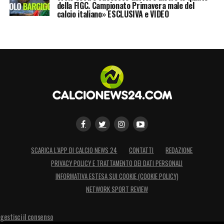
della FIGC. Campionato Primavera male del
calcio italiano» ESCLUSIVA e VIDEO
SCARICA L’APP DI CALCIO NEWS 24
CONTATTI
REDAZIONE
PRIVACY POLICY E TRATTAMENTO DEI DATI PERSONALI
INFORMATIVA ESTESA SUI COOKIE (COOKIE POLICY)
NETWORK SPORT REVIEW
gestisci il consenso