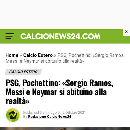
×
Home
»
Calcio Estero
»
PSG, Pochettino: «Sergio Ramos,
Messi e Neymar si abituino alla realtà»
CALCIO ESTERO
PSG, Pochettino: «Sergio Ramos,
Messi e Neymar si abituino alla
realtà»
Published
5 anni ago
on
6 Ottobre 2021
By
Redazione CalcioNews24