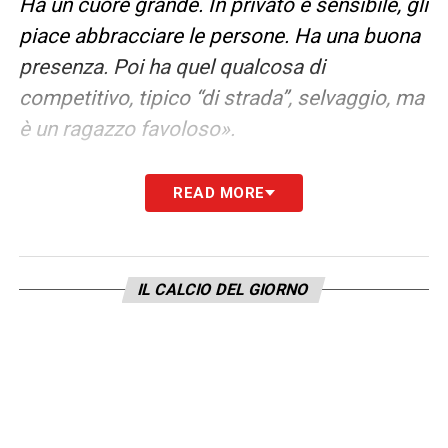
Ha un cuore grande. In privato è sensibile, gli
piace abbracciare le persone. Ha una buona
presenza. Poi ha quel qualcosa di
competitivo, tipico “di strada”, selvaggio, ma
è un ragazzo favoloso».
LA PLAYLIST DELLE NOSTRE TOP NEWS
READ MORE
IL CALCIO DEL GIORNO