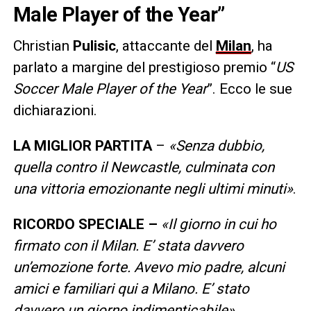
Male Player of the Year”
Christian
Pulisic
, attaccante del
Milan
, ha
parlato a margine del prestigioso premio “
US
Soccer Male Player of the Year
”. Ecco le sue
dichiarazioni.
LA MIGLIOR PARTITA
–
«Senza dubbio,
quella contro il Newcastle, culminata con
una vittoria emozionante negli ultimi minuti»
.
RICORDO SPECIALE –
«Il giorno in cui ho
firmato con il Milan. E’ stata davvero
un’emozione forte. Avevo mio padre, alcuni
amici e familiari qui a Milano. E’ stato
davvero un giorno indimenticabile»
.