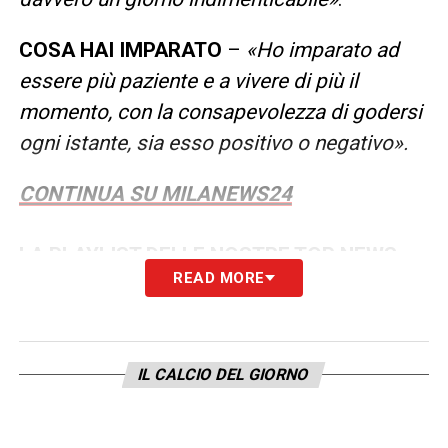
COSA HAI IMPARATO
–
«Ho imparato ad
essere più paziente e a vivere di più il
momento, con la consapevolezza di godersi
ogni istante, sia esso positivo o negativo».
CONTINUA SU MILANEWS24
LA PLAYLIST DELLE NOSTRE TOP NEWS
READ MORE
IL CALCIO DEL GIORNO