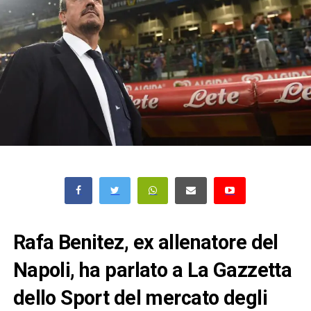
Rafa Benitez, ex allenatore del
Napoli, ha parlato a La Gazzetta
dello Sport del mercato degli