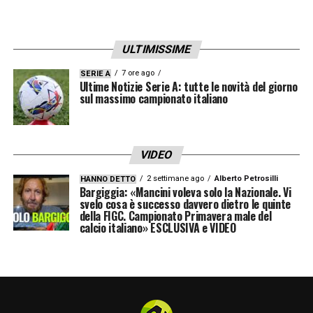
dirà il mercato».
ULTIMISSIME
LA PLAYLIST DELLE NOSTRE TOP NEWS
7 ore ago
SERIE A
Ultime Notizie Serie A: tutte le novità del giorno
sul massimo campionato italiano
VIDEO
2 settimane ago
Alberto Petrosilli
HANNO DETTO
Bargiggia: «Mancini voleva solo la Nazionale. Vi
svelo cosa è successo davvero dietro le quinte
della FIGC. Campionato Primavera male del
calcio italiano» ESCLUSIVA e VIDEO