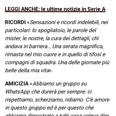
LEGGI ANCHE: le ultime notizie in Serie A
RICORDI
«
Sensazioni e ricordi indelebili, nei
particolari: lo spogliatoio, le parole del
mister, le nostre, la cura dei dettagli, chi
andava in barriera… Una serata magnifica,
rimasta nel mio cuore e in quello di tifosi e
compagni di squadra. Una delle giornate più
belle della mia vita
».
AMICIZIA
«
Abbiamo un gruppo su
WhatsApp che durerà per sempre: ci
rispettiamo, scherziamo, ridiamo. C’è amore
in questo gruppo ed è per questo che
abbiamo dimostrato a tutti cosa voleva dire