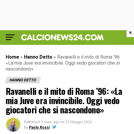
×
Home
»
Hanno Detto
»
Ravanelli e il mito di Roma ’96:
«La mia Juve era invincibile. Oggi vedo giocatori che si
nascondono»
HANNO DETTO
Ravanelli e il mito di Roma ’96: «La
mia Juve era invincibile. Oggi vedo
giocatori che si nascondono»
Published
3 mesi ago
on
22 Maggio 2026
By
Paolo Rossi