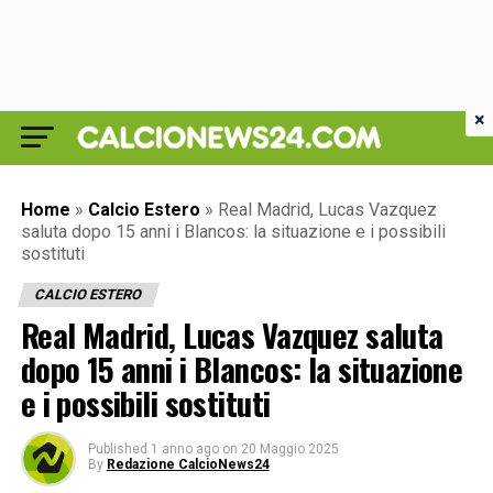
×
Home
»
Calcio Estero
»
Real Madrid, Lucas Vazquez
saluta dopo 15 anni i Blancos: la situazione e i possibili
sostituti
CALCIO ESTERO
Real Madrid, Lucas Vazquez saluta
dopo 15 anni i Blancos: la situazione
e i possibili sostituti
Published
1 anno ago
on
20 Maggio 2025
By
Redazione CalcioNews24