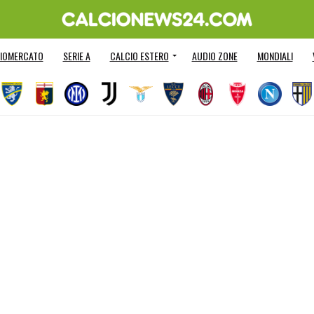
IOMERCATO
SERIE A
CALCIO ESTERO
AUDIO ZONE
MONDIALI