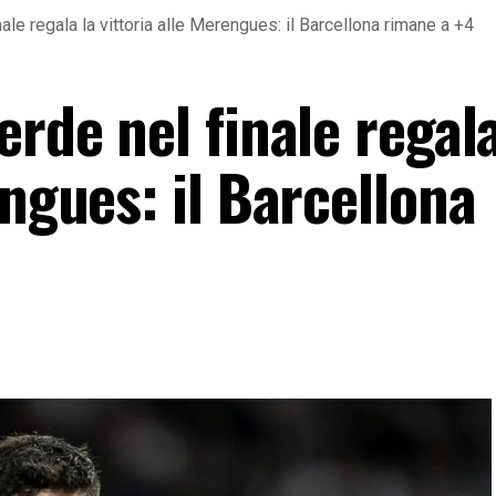
ale regala la vittoria alle Merengues: il Barcellona rimane a +4
erde nel finale regala
engues: il Barcellona