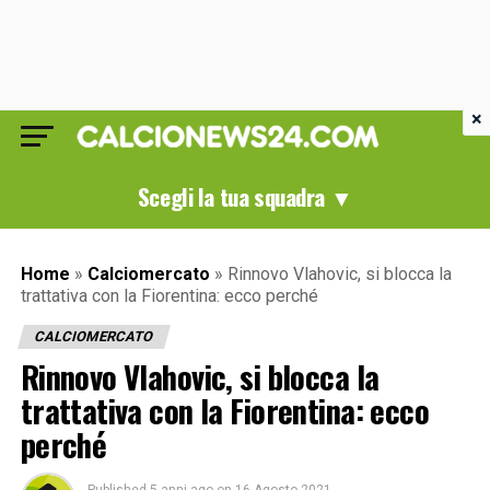
×
Scegli la tua squadra ▼
Home
»
Calciomercato
»
Rinnovo Vlahovic, si blocca la
trattativa con la Fiorentina: ecco perché
CALCIOMERCATO
Rinnovo Vlahovic, si blocca la
trattativa con la Fiorentina: ecco
perché