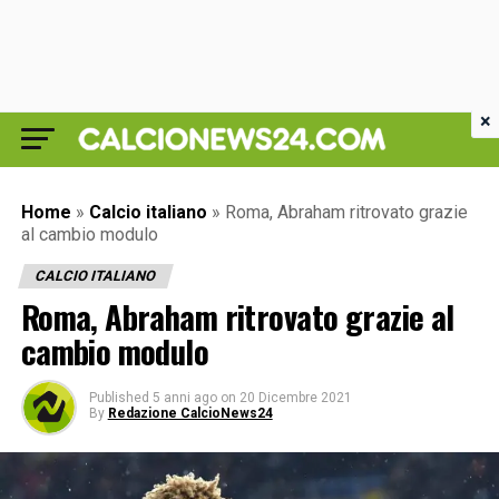
×
Home
»
Calcio italiano
»
Roma, Abraham ritrovato grazie
al cambio modulo
CALCIO ITALIANO
Roma, Abraham ritrovato grazie al
cambio modulo
Published
5 anni ago
on
20 Dicembre 2021
By
Redazione CalcioNews24