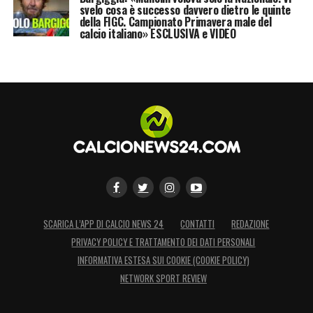
svelo cosa è successo davvero dietro le quinte
della FIGC. Campionato Primavera male del
calcio italiano» ESCLUSIVA e VIDEO
SCARICA L’APP DI CALCIO NEWS 24
CONTATTI
REDAZIONE
PRIVACY POLICY E TRATTAMENTO DEI DATI PERSONALI
INFORMATIVA ESTESA SUI COOKIE (COOKIE POLICY)
NETWORK SPORT REVIEW