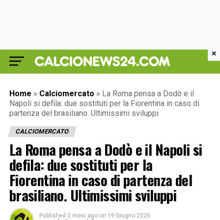
×
Home
»
Calciomercato
»
La Roma pensa a Dodò e il
Napoli si defila: due sostituti per la Fiorentina in caso di
partenza del brasiliano. Ultimissimi sviluppi
CALCIOMERCATO
La Roma pensa a Dodò e il Napoli si
defila: due sostituti per la
Fiorentina in caso di partenza del
brasiliano. Ultimissimi sviluppi
Published
2 mesi ago
on
19 Giugno 2026