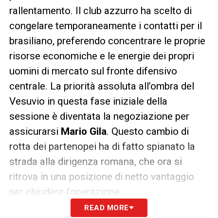
rallentamento. Il club azzurro ha scelto di
congelare temporaneamente i contatti per il
brasiliano, preferendo concentrare le proprie
risorse economiche e le energie dei propri
uomini di mercato sul fronte difensivo
centrale. La priorità assoluta all’ombra del
Vesuvio in questa fase iniziale della
sessione è diventata la negoziazione per
assicurarsi
Mario Gila
. Questo cambio di
rotta dei partenopei ha di fatto spianato la
strada alla dirigenza romana, che ora si
ritrova in una posizione di netto vantaggio
per chiudere l’operazione.
READ MORE
I sostituti per la Fiorentina: Arnau