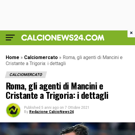
×
Home
»
Calciomercato
»
Roma, gli agenti di Mancini e
Cristante a Trigoria: i dettagli
CALCIOMERCATO
Roma, gli agenti di Mancini e
Cristante a Trigoria: i dettagli
Published
5 anni ago
on
7 Ottobre 2021
By
Redazione CalcioNews24