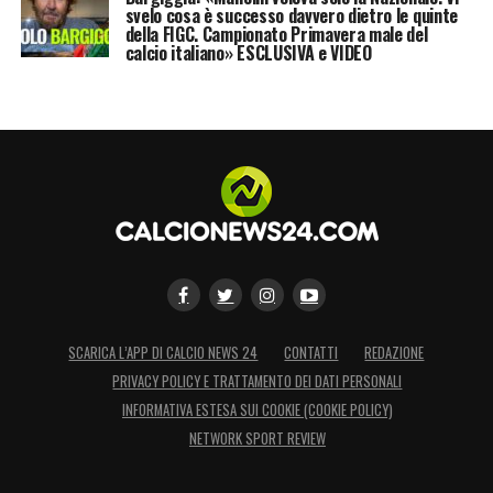
svelo cosa è successo davvero dietro le quinte
della FIGC. Campionato Primavera male del
calcio italiano» ESCLUSIVA e VIDEO
SCARICA L’APP DI CALCIO NEWS 24
CONTATTI
REDAZIONE
PRIVACY POLICY E TRATTAMENTO DEI DATI PERSONALI
INFORMATIVA ESTESA SUI COOKIE (COOKIE POLICY)
NETWORK SPORT REVIEW