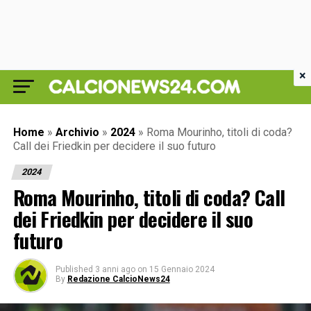
×
Home
»
Archivio
»
2024
»
Roma Mourinho, titoli di coda?
Call dei Friedkin per decidere il suo futuro
2024
Roma Mourinho, titoli di coda? Call
dei Friedkin per decidere il suo
futuro
Published
3 anni ago
on
15 Gennaio 2024
By
Redazione CalcioNews24