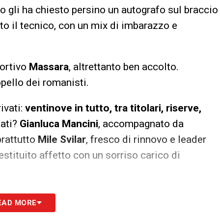
so gli ha chiesto persino un autografo sul braccio
sto il tecnico, con un mix di imbarazzo e
portivo
Massara
, altrettanto ben accolto.
appello dei romanisti.
ivati:
ventinove in tutto, tra titolari, riserve,
mati?
Gianluca Mancini
, accompagnato da
prattutto
Mile Svilar
, fresco di rinnovo e leader
stituito affetto con un sorriso carico di
a, una sorta di ritorno a scuola dopo la lunga
EAD MORE
da
Darboe a Cherubini
, anche chi potrebbe non