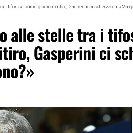
a i tifosi al primo giorno di ritiro, Gasperini ci scherza su: «Ma 
lle stelle tra i tifos
itiro, Gasperini ci s
ono?»