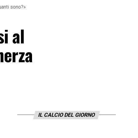
quanti sono?»
i al
cherza
IL CALCIO DEL GIORNO