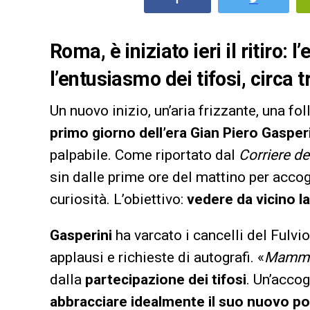
Roma, è iniziato ieri il ritiro: 
l’entusiasmo dei tifosi, circa 
Un nuovo inizio, un’aria frizzante, una folla
primo giorno dell’era Gian Piero Gasperi
palpabile. Come riportato dal
Corriere de
sin dalle prime ore del mattino per accog
curiosità. L’obiettivo:
vedere da vicino 
Gasperini
ha varcato i cancelli del Fulvi
applausi e richieste di autografi. «
Mamma 
dalla
partecipazione dei tifosi
. Un’accog
abbracciare idealmente il suo nuovo p