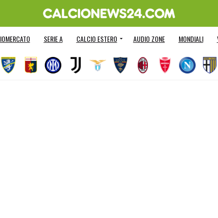
IOMERCATO
SERIE A
CALCIO ESTERO
AUDIO ZONE
MONDIALI