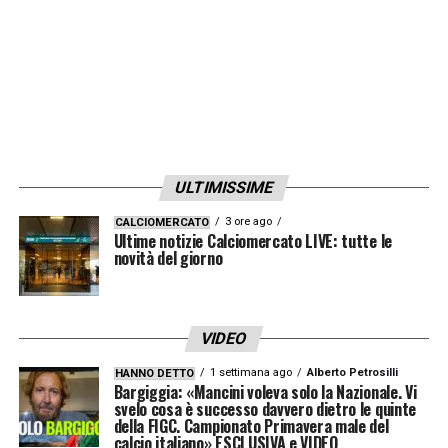
ULTIMISSIME
3 ore ago
CALCIOMERCATO
Ultime notizie Calciomercato LIVE: tutte le
novità del giorno
VIDEO
1 settimana ago
Alberto Petrosilli
HANNO DETTO
Bargiggia: «Mancini voleva solo la Nazionale. Vi
svelo cosa è successo davvero dietro le quinte
della FIGC. Campionato Primavera male del
calcio italiano» ESCLUSIVA e VIDEO