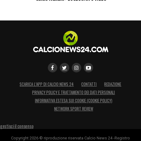
SCARICA L’APP DI CALCIO NEWS 24
CONTATTI
REDAZIONE
PRIVACY POLICY E TRATTAMENTO DEI DATI PERSONALI
INFORMATIVA ESTESA SUI COOKIE (COOKIE POLICY)
NETWORK SPORT REVIEW
gestisci il consenso
Copyright 2026 © riproduzione riservata Calcio News 24 -Registro