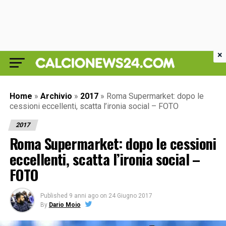
×
Home
»
Archivio
»
2017
»
Roma Supermarket: dopo le
cessioni eccellenti, scatta l’ironia social – FOTO
2017
Roma Supermarket: dopo le cessioni
eccellenti, scatta l’ironia social –
FOTO
Published
9 anni ago
on
24 Giugno 2017
By
Dario Moio