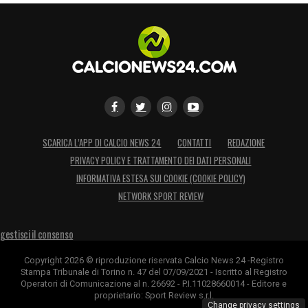
SCARICA L’APP DI CALCIO NEWS 24
CONTATTI
REDAZIONE
PRIVACY POLICY E TRATTAMENTO DEI DATI PERSONALI
INFORMATIVA ESTESA SUI COOKIE (COOKIE POLICY)
NETWORK SPORT REVIEW
gestisci il consenso
Copyright 2026 © riproduzione riservata Calcio News 24 -Registro
Stampa Tribunale di Torino n. 47 del 07/09/2021 - Iscritto al Registro
Operatori di Comunicazione al n. 26692 - P.I.11028660014 - Editore e
proprietario: Sport Review s.r.l.
Change privacy settings