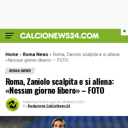
×
Home
»
Roma News
»
Roma, Zaniolo scalpita e si allena:
«Nessun giorno libero» – FOTO
ROMA NEWS
Roma, Zaniolo scalpita e si allena:
«Nessun giorno libero» – FOTO
Published
5 anni ago
on
28 Marzo 2021
By
Redazione CalcioNews24