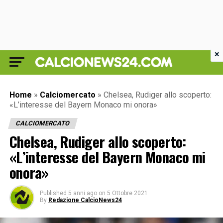
×
Home
»
Calciomercato
»
Chelsea, Rudiger allo scoperto:
«L’interesse del Bayern Monaco mi onora»
CALCIOMERCATO
Chelsea, Rudiger allo scoperto:
«L’interesse del Bayern Monaco mi
onora»
Published
5 anni ago
on
5 Ottobre 2021
By
Redazione CalcioNews24