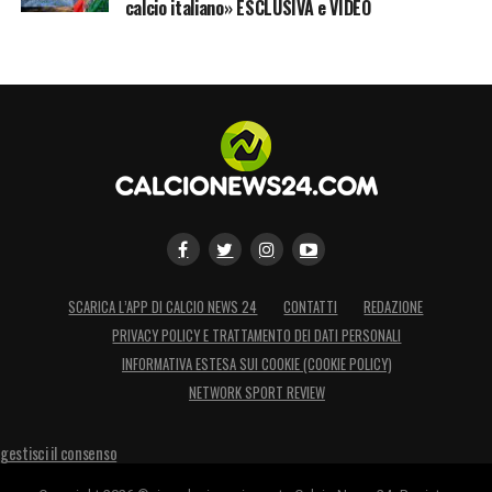
calcio italiano» ESCLUSIVA e VIDEO
SCARICA L’APP DI CALCIO NEWS 24
CONTATTI
REDAZIONE
PRIVACY POLICY E TRATTAMENTO DEI DATI PERSONALI
INFORMATIVA ESTESA SUI COOKIE (COOKIE POLICY)
NETWORK SPORT REVIEW
gestisci il consenso