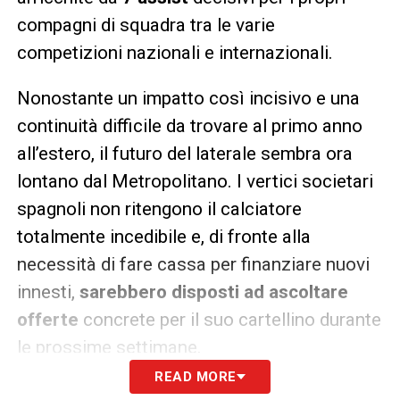
compagni di squadra tra le varie
competizioni nazionali e internazionali.
Nonostante un impatto così incisivo e una
continuità difficile da trovare al primo anno
all’estero, il futuro del laterale sembra ora
lontano dal Metropolitano. I vertici societari
spagnoli non ritengono il calciatore
totalmente incedibile e, di fronte alla
necessità di fare cassa per finanziare nuovi
innesti,
sarebbero disposti ad ascoltare
offerte
concrete per il suo cartellino durante
le prossime settimane.
READ MORE
Ritorno di fiamma in Serie A: chi