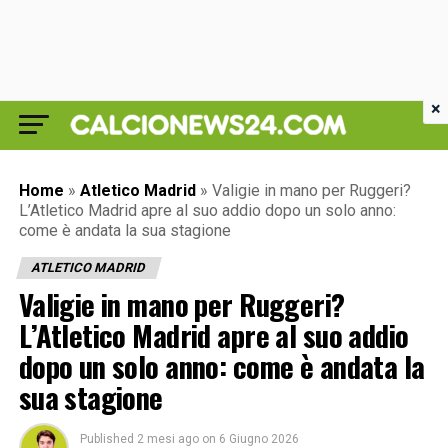
×
Home
»
Atletico Madrid
»
Valigie in mano per Ruggeri?
L’Atletico Madrid apre al suo addio dopo un solo anno:
come è andata la sua stagione
ATLETICO MADRID
Valigie in mano per Ruggeri?
L’Atletico Madrid apre al suo addio
dopo un solo anno: come è andata la
sua stagione
Published
2 mesi ago
on
6 Giugno 2026