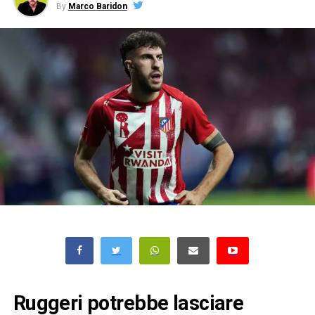
By
Marco Baridon
Ruggeri potrebbe lasciare