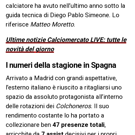
calciatore ha avuto nell’ultimo anno sotto la
guida tecnica di Diego Pablo Simeone. Lo
riferisce
Matteo Moretto
.
Ultime notizie Calciomercato LIVE: tutte le
novità del giorno
I numeri della stagione in Spagna
Arrivato a Madrid con grandi aspettative,
l’esterno italiano è riuscito a ritagliarsi uno
spazio da assoluto protagonista all’interno
delle rotazioni dei
Colchoneros
. Il suo
rendimento costante lo ha portato a
collezionare ben
47 presenze totali
,
arricchite da
7 assist
decisivi per i propri