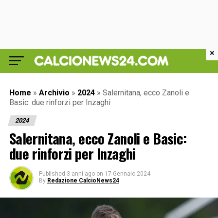
×
Home
»
Archivio
»
2024
»
Salernitana, ecco Zanoli e
Basic: due rinforzi per Inzaghi
2024
Salernitana, ecco Zanoli e Basic:
due rinforzi per Inzaghi
Published
3 anni ago
on
17 Gennaio 2024
By
Redazione CalcioNews24