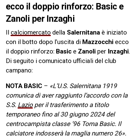
ecco il doppio rinforzo: Basic e
Zanoli per Inzaghi
Il
calciomercato
della
Salernitana
è iniziato
con il botto dopo l’uscita di
Mazzocchi
ecco
il doppio rinforzo:
Basic
e
Zanoli
per
Inzaghi
.
Di seguito i comunicato ufficiali del club
campano:
NOTA BASIC
–
«L’U.S. Salernitana 1919
comunica di aver raggiunto l’accordo con la
S.S.
Lazio
per il trasferimento a titolo
temporaneo fino al 30 giugno 2024 del
centrocampista classe ’96 Toma Basic. Il
calciatore indosserà la maglia numero 26».