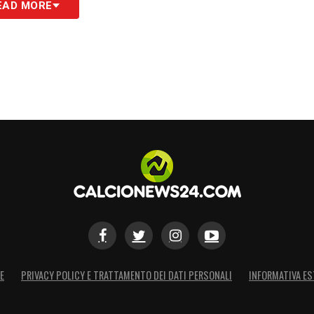
EAD MORE
S
E
PRIVACY POLICY E TRATTAMENTO DEI DATI PERSONALI
INFORMATIVA ES