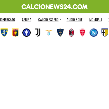
IOMERCATO
SERIE A
CALCIO ESTERO
AUDIO ZONE
MONDIALI