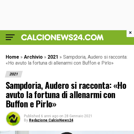
×
Home
»
Archivio
»
2021
»
Sampdoria, Audero si racconta:
«Ho avuto la fortuna di allenarmi con Buffon e Pirlo»
2021
Sampdoria, Audero si racconta: «Ho
avuto la fortuna di allenarmi con
Buffon e Pirlo»
Published
6 anni ago
on
28 Gennaio 2021
By
Redazione CalcioNews24