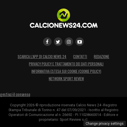
SCARICA L’APP DI CALCIO NEWS 24
CONTATTI
REDAZIONE
PRIVACY POLICY E TRATTAMENTO DEI DATI PERSONALI
INFORMATIVA ESTESA SUI COOKIE (COOKIE POLICY)
NETWORK SPORT REVIEW
gestisci il consenso
Copyright 2026 © riproduzione riservata Calcio News 24 -Registro
Stampa Tribunale di Torino n. 47 del 07/09/2021 - Iscritto al Registro
Operatori di Comunicazione al n. 26692 - P.I.11028660014 - Editore e
proprietario: Sport Review s.r.l.
Change privacy settings