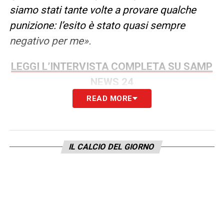
siamo stati tante volte a provare qualche
punizione: l’esito è stato quasi sempre
negativo per me».
LEGGI L’INTERVISTA COMPLETA SU SAMP
NEWS 24
READ MORE
LA PLAYLIST DELLE NOSTRE TOP NEWS
IL CALCIO DEL GIORNO