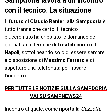
Sampdoria lavora a un incontro
con il tecnico. La situazione
Il
futuro
di
Claudio Ranieri
alla
Sampdoria
è
tutto tranne che certo. Il tecnico
blucerchiato ha dribblato le domande dei
giornalisti al termine del
match contro il
Napoli
, sottolineando solo di essere sempre
a disposizione di
Massimo Ferrero
e di
aspettare una telefonata per fissare
l’incontro.
PER TUTTE LE NOTIZIE SULLA SAMPDORIA
VAI SU SAMPNEWS24
Incontro al quale, come riporta la
Gazzetta