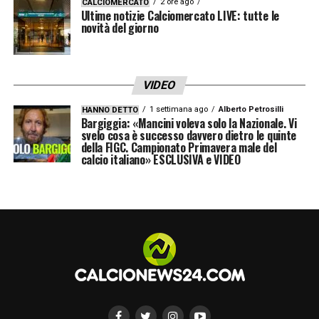
2 ore ago
CALCIOMERCATO
Ultime notizie Calciomercato LIVE: tutte le
novità del giorno
VIDEO
1 settimana ago
Alberto Petrosilli
HANNO DETTO
Bargiggia: «Mancini voleva solo la Nazionale. Vi
svelo cosa è successo davvero dietro le quinte
della FIGC. Campionato Primavera male del
calcio italiano» ESCLUSIVA e VIDEO