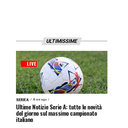
ULTIMISSIME
8 ore ago
SERIE A
Ultime Notizie Serie A: tutte le novità
del giorno sul massimo campionato
italiano