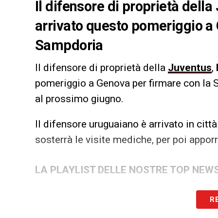
Il difensore di proprietà dell
arrivato questo pomeriggio a 
Sampdoria
Il difensore di proprietà della
Juventus
,
pomeriggio a Genova per firmare con la 
al prossimo giugno.
Il difensore uruguaiano è arrivato in cit
sosterrà le visite mediche, per poi apporr
LA PLAYLIST DELLE NOSTRE TOP NEW
R