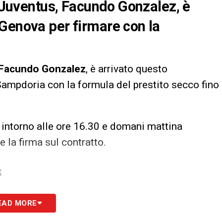
a Juventus, Facundo Gonzalez, è
Genova per firmare con la
Facundo Gonzalez
, è arrivato questo
Sampdoria con la formula del prestito secco fino
tà intorno alle ore 16.30 e domani mattina
e la firma sul contratto.
S
EAD MORE