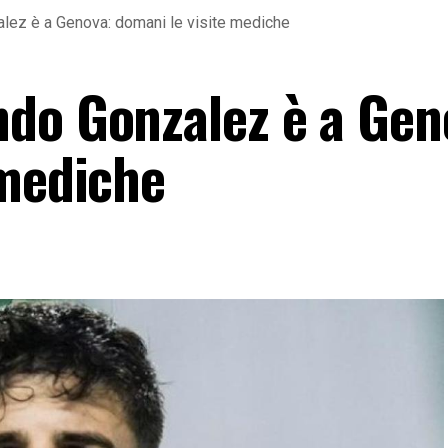
lez è a Genova: domani le visite mediche
do Gonzalez è a Gen
 mediche