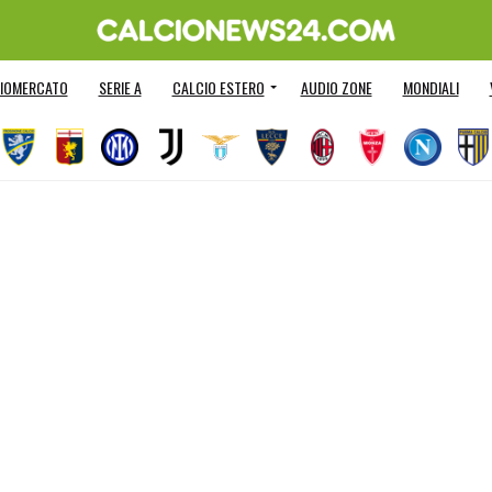
IOMERCATO
SERIE A
CALCIO ESTERO
AUDIO ZONE
MONDIALI