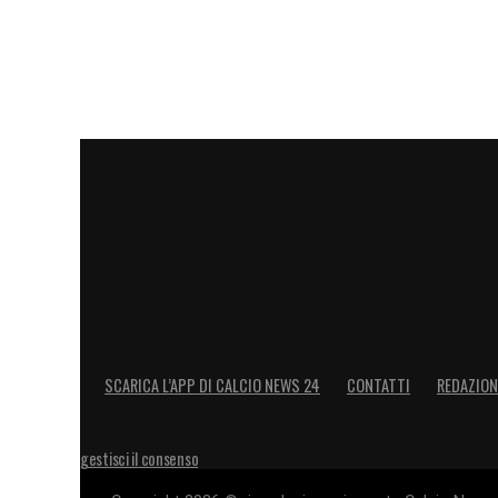
SCARICA L’APP DI CALCIO NEWS 24
CONTATTI
REDAZION
gestisci il consenso