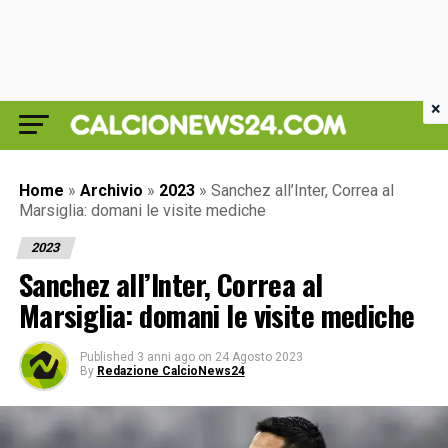
×
Home
»
Archivio
»
2023
»
Sanchez all’Inter, Correa al
Marsiglia: domani le visite mediche
2023
Sanchez all’Inter, Correa al
Marsiglia: domani le visite mediche
Published
3 anni ago
on
24 Agosto 2023
By
Redazione CalcioNews24