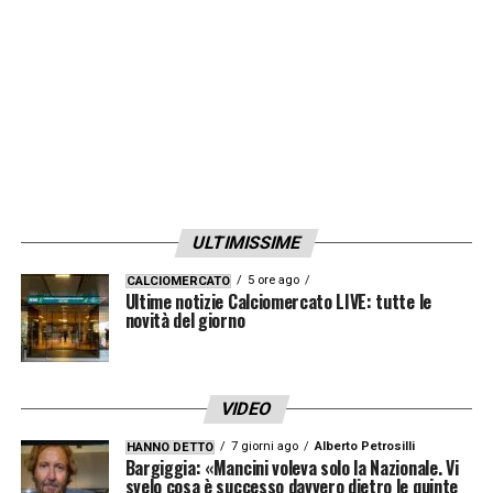
LA PLAYLIST DELLE NOSTRE TOP NEWS
ULTIMISSIME
5 ore ago
CALCIOMERCATO
Ultime notizie Calciomercato LIVE: tutte le
novità del giorno
VIDEO
7 giorni ago
Alberto Petrosilli
HANNO DETTO
Bargiggia: «Mancini voleva solo la Nazionale. Vi
svelo cosa è successo davvero dietro le quinte