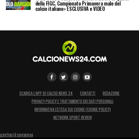
della FIGC. Campionato Primavera male del
calcio italiano» ESCLUSIVA e VIDEO
SCARICA L’APP DI CALCIO NEWS 24
CONTATTI
REDAZIONE
PRIVACY POLICY E TRATTAMENTO DEI DATI PERSONALI
INFORMATIVA ESTESA SUI COOKIE (COOKIE POLICY)
NETWORK SPORT REVIEW
gestisci il consenso