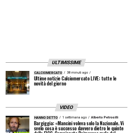
ULTIMISSIME
38 minuti ago
CALCIOMERCATO
Ultime notizie Calciomercato LIVE: tutte le
novità del giorno
VIDEO
1 settimana ago
Alberto Petrosilli
HANNO DETTO
Bargiggia: «Mancini voleva solo la Nazionale. Vi
svelo cosa è successo davvero dietro le quinte