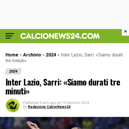
×
Home
»
Archivio
»
2024
»
Inter Lazio, Sarri: «Siamo durati
tre minuti»
2024
Inter Lazio, Sarri: «Siamo durati tre
minuti»
Published
3 anni ago
on
19 Gennaio 2024
By
Redazione CalcioNews24