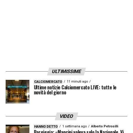
ULTIMISSIME
11 minuti ago
CALCIOMERCATO
Ultime notizie Calciomercato LIVE: tutte le
novità del giorno
VIDEO
1 settimana ago
Alberto Petrosilli
HANNO DETTO
Bargiggia: «Mancini voleva solo la Nazionale. Vi