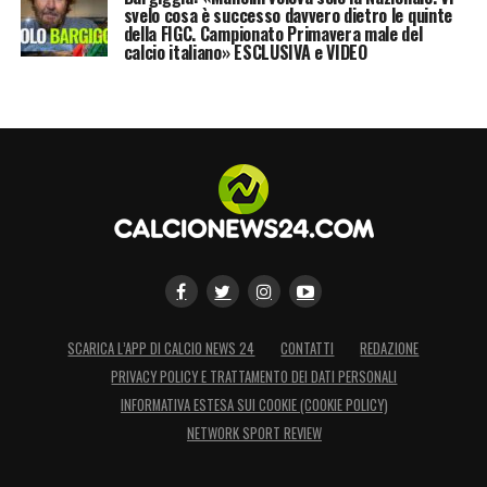
svelo cosa è successo davvero dietro le quinte
della FIGC. Campionato Primavera male del
calcio italiano» ESCLUSIVA e VIDEO
SCARICA L’APP DI CALCIO NEWS 24
CONTATTI
REDAZIONE
PRIVACY POLICY E TRATTAMENTO DEI DATI PERSONALI
INFORMATIVA ESTESA SUI COOKIE (COOKIE POLICY)
NETWORK SPORT REVIEW