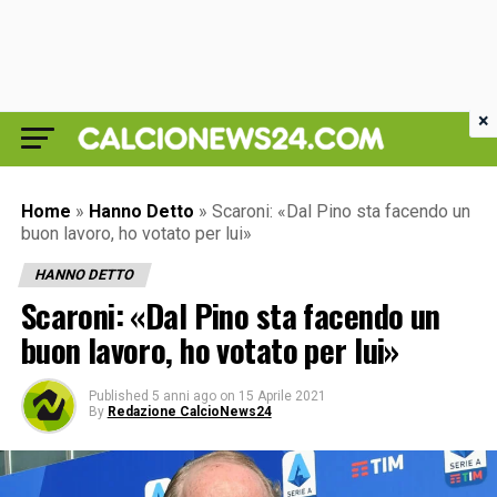
×
Home
»
Hanno Detto
»
Scaroni: «Dal Pino sta facendo un
buon lavoro, ho votato per lui»
HANNO DETTO
Scaroni: «Dal Pino sta facendo un
buon lavoro, ho votato per lui»
Published
5 anni ago
on
15 Aprile 2021
By
Redazione CalcioNews24