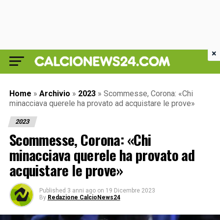
×
Home
»
Archivio
»
2023
»
Scommesse, Corona: «Chi
minacciava querele ha provato ad acquistare le prove»
2023
Scommesse, Corona: «Chi
minacciava querele ha provato ad
acquistare le prove»
Published
3 anni ago
on
19 Dicembre 2023
By
Redazione CalcioNews24