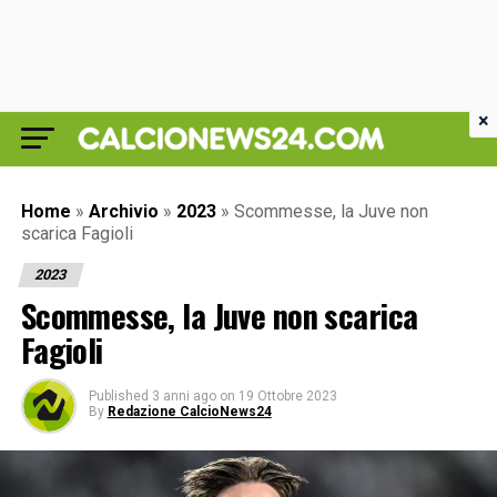
×
Home
»
Archivio
»
2023
»
Scommesse, la Juve non
scarica Fagioli
2023
Scommesse, la Juve non scarica
Fagioli
Published
3 anni ago
on
19 Ottobre 2023
By
Redazione CalcioNews24