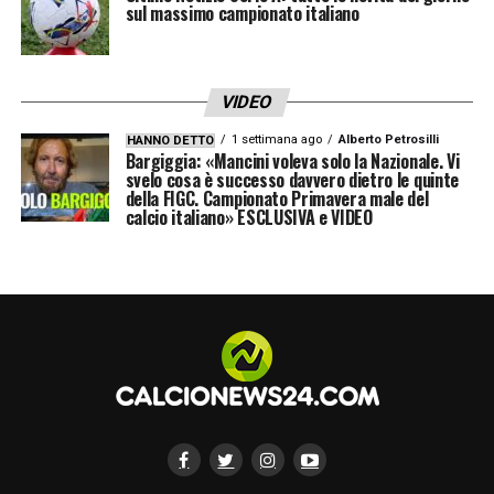
sul massimo campionato italiano
VIDEO
1 settimana ago
Alberto Petrosilli
HANNO DETTO
Bargiggia: «Mancini voleva solo la Nazionale. Vi
svelo cosa è successo davvero dietro le quinte
della FIGC. Campionato Primavera male del
calcio italiano» ESCLUSIVA e VIDEO