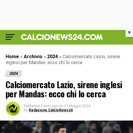
×
Home
»
Archivio
»
2024
»
Calciomercato Lazio, sirene
inglesi per Mandas: ecco chi lo cerca
2024
Calciomercato Lazio, sirene inglesi
per Mandas: ecco chi lo cerca
Published
2 anni ago
on
17 Maggio 2024
By
Redazione CalcioNews24