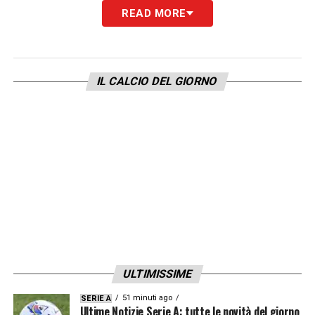
READ MORE
IL CALCIO DEL GIORNO
ULTIMISSIME
51 minuti ago
SERIE A
Ultime Notizie Serie A: tutte le novità del giorno