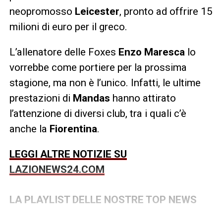
neopromosso
Leicester
, pronto ad offrire 15
milioni di euro per il greco.
L’allenatore delle Foxes
Enzo Maresca
lo
vorrebbe come portiere per la prossima
stagione, ma non è l’unico. Infatti, le ultime
prestazioni di
Mandas
hanno attirato
l’attenzione di diversi club, tra i quali c’è
anche la
Fiorentina
.
LEGGI ALTRE NOTIZIE SU
LAZIONEWS24.COM
LA PLAYLIST DELLE NOSTRE TOP NEWS