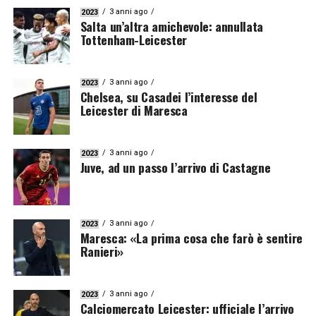
3 anni ago
2023
Salta un’altra amichevole: annullata
Tottenham-Leicester
3 anni ago
2023
Chelsea, su Casadei l’interesse del
Leicester di Maresca
3 anni ago
2023
Juve, ad un passo l’arrivo di Castagne
3 anni ago
2023
Maresca: «La prima cosa che farò è sentire
Ranieri»
3 anni ago
2023
Calciomercato Leicester: ufficiale l’arrivo