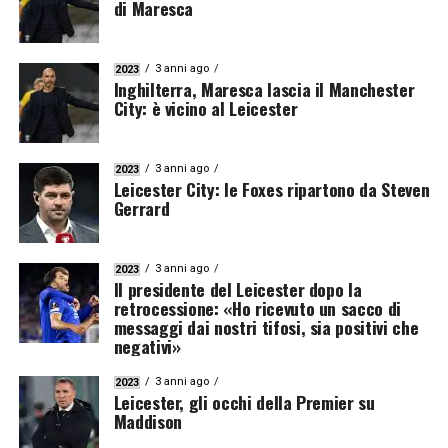
di Maresca
3 anni ago
2023
Inghilterra, Maresca lascia il Manchester
City: è vicino al Leicester
3 anni ago
2023
Leicester City: le Foxes ripartono da Steven
Gerrard
3 anni ago
2023
Il presidente del Leicester dopo la
retrocessione: «Ho ricevuto un sacco di
messaggi dai nostri tifosi, sia positivi che
negativi»
3 anni ago
2023
Leicester, gli occhi della Premier su
Maddison