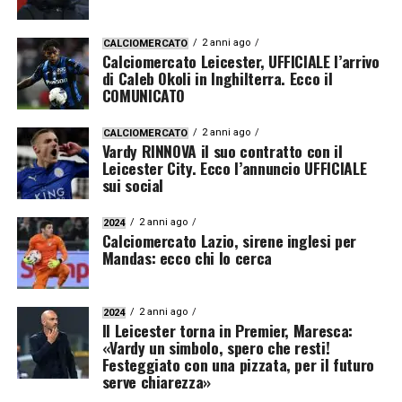
2 anni ago
CALCIOMERCATO
Calciomercato Leicester, UFFICIALE l’arrivo
di Caleb Okoli in Inghilterra. Ecco il
COMUNICATO
2 anni ago
CALCIOMERCATO
Vardy RINNOVA il suo contratto con il
Leicester City. Ecco l’annuncio UFFICIALE
sui social
2 anni ago
2024
Calciomercato Lazio, sirene inglesi per
Mandas: ecco chi lo cerca
2 anni ago
2024
Il Leicester torna in Premier, Maresca:
«Vardy un simbolo, spero che resti!
Festeggiato con una pizzata, per il futuro
serve chiarezza»