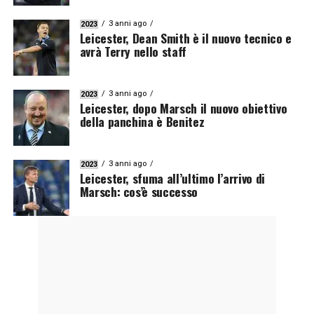
3 anni ago
2023
Leicester, Dean Smith è il nuovo tecnico e
avrà Terry nello staff
3 anni ago
2023
Leicester, dopo Marsch il nuovo obiettivo
della panchina è Benitez
3 anni ago
2023
Leicester, sfuma all’ultimo l’arrivo di
Marsch: cos’è successo