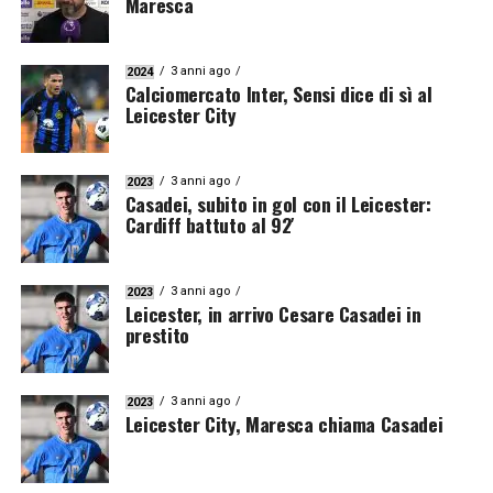
Maresca
3 anni ago
2024
Calciomercato Inter, Sensi dice di sì al
Leicester City
3 anni ago
2023
Casadei, subito in gol con il Leicester:
Cardiff battuto al 92′
3 anni ago
2023
Leicester, in arrivo Cesare Casadei in
prestito
3 anni ago
2023
Leicester City, Maresca chiama Casadei