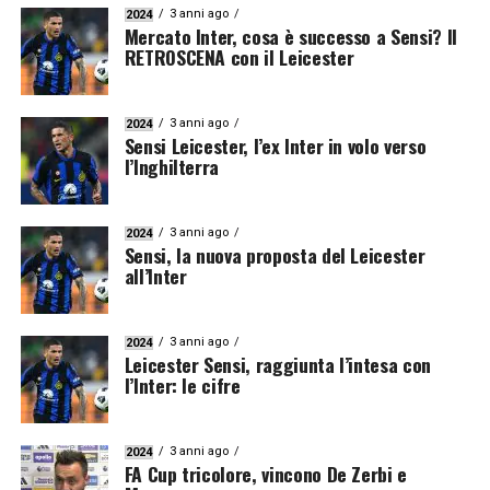
3 anni ago
2024
Mercato Inter, cosa è successo a Sensi? Il
RETROSCENA con il Leicester
3 anni ago
2024
Sensi Leicester, l’ex Inter in volo verso
l’Inghilterra
3 anni ago
2024
Sensi, la nuova proposta del Leicester
all’Inter
3 anni ago
2024
Leicester Sensi, raggiunta l’intesa con
l’Inter: le cifre
3 anni ago
2024
FA Cup tricolore, vincono De Zerbi e