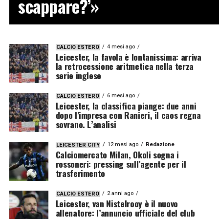
scappare?’»
4 mesi ago
CALCIO ESTERO
Leicester, la favola è lontanissima: arriva
la retrocessione aritmetica nella terza
serie inglese
6 mesi ago
CALCIO ESTERO
Leicester, la classifica piange: due anni
dopo l’impresa con Ranieri, il caos regna
sovrano. L’analisi
12 mesi ago
Redazione
LEICESTER CITY
Calciomercato Milan, Okoli sogna i
rossoneri: pressing sull’agente per il
trasferimento
2 anni ago
CALCIO ESTERO
Leicester, van Nistelrooy è il nuovo
allenatore: l’annuncio ufficiale del club