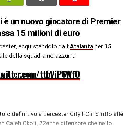
i è un nuovo giocatore di Premier
ssa 15 milioni di euro
ester, acquistandolo dall’
Atalanta
per 1
5
ale della squadra nerazzurra.
twitter.com/ttbViP6WfO
lo definitivo a Leicester City FC il diritto alle
eh Caleb Okoli, 22enne difensore che nello