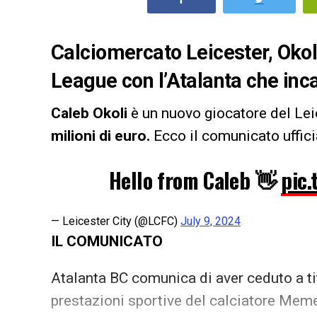
Calciomercato Leicester, Okol
League con l’Atalanta che inca
Caleb Okoli
è un nuovo giocatore del Leic
milioni di euro.
Ecco il comunicato uffici
Hello from Caleb 👋
pic.
— Leicester City (@LCFC)
July 9, 2024
IL COMUNICATO
Atalanta BC comunica di aver ceduto a tito
prestazioni sportive del calciatore Mem