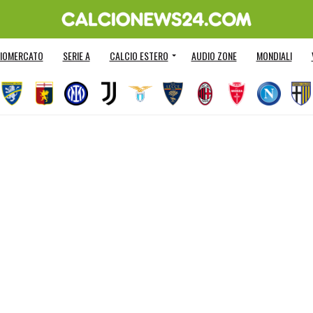
IOMERCATO
SERIE A
CALCIO ESTERO
AUDIO ZONE
MONDIALI