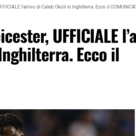
FFICIALE l’arrivo di Caleb Okoli in Inghilterra. Ecco il COMUNIC
cester, UFFICIALE l’a
Inghilterra. Ecco il