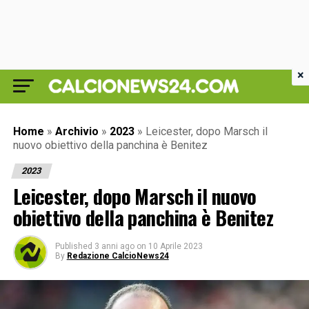
×
Home
»
Archivio
»
2023
»
Leicester, dopo Marsch il
nuovo obiettivo della panchina è Benitez
2023
Leicester, dopo Marsch il nuovo
obiettivo della panchina è Benitez
Published
3 anni ago
on
10 Aprile 2023
By
Redazione CalcioNews24