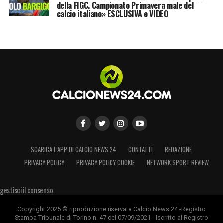
della FIGC. Campionato Primavera male del
calcio italiano» ESCLUSIVA e VIDEO
SCARICA L’APP DI CALCIO NEWS 24
CONTATTI
REDAZIONE
PRIVACY POLICY
PRIVACY POLICY COOKIE
NETWORK SPORT REVIEW
gestisci il consenso
Copyright 2025 © riproduzione riservata Calcio News 24 -Registro
Stampa Tribunale di Torino n. 47 del 07/09/2021 - Iscritto al Registro