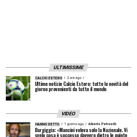
ULTIMISSIME
2 ore ago
CALCIO ESTERO
Ultime notizie Calcio Estero: tutte le novità del
giorno provenienti da tutto il mondo
VIDEO
1 giorno ago
Alberto Petrosilli
HANNO DETTO
Bargiggia: «Mancini voleva solo la Nazionale. Vi
svelo cosa è successo davvero dietro le quinte