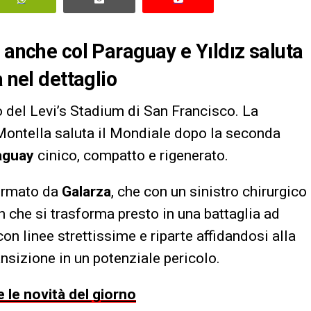
 anche col Paraguay e Yıldız saluta
 nel dettaglio
o del Levi’s Stadium di San Francisco. La
Montella saluta il Mondiale dopo la seconda
aguay
cinico, compatto e rigenerato.
firmato da
Galarza
, che con un sinistro chirurgico
ch che si trasforma presto in una battaglia ad
con linee strettissime e riparte affidandosi alla
nsizione in un potenziale pericolo.
 le novità del giorno