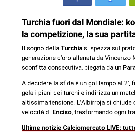
Turchia fuori dal Mondiale: ko
la competizione, la sua partita
Il sogno della
Turchia
si spezza sul prat
generazione d’oro allenata da Vincenzo 
sconfitta consecutiva, piegata da un
Par
A decidere la sfida è un gol lampo al 2’, 
gela i piani dei turchi e indirizza un mat
altissima tensione. L’Albirroja si chiude 
velocità di
Enciso
, trasformando ogni tra
Ultime notizie Calciomercato LIVE: tutte