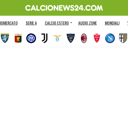
IOMERCATO
SERIE A
CALCIO ESTERO
AUDIO ZONE
MONDIALI