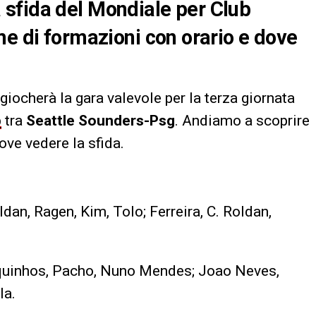
sfida del Mondiale per Club
me di formazioni con orario e dove
iocherà la gara valevole per la terza giornata
b
tra
Seattle Sounders-Psg
. Andiamo a scoprire
ove vedere la sfida.
oldan, Ragen, Kim, Tolo; Ferreira, C. Roldan,
quinhos, Pacho, Nuno Mendes; Joao Neves,
la.