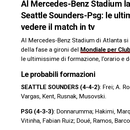
Al Mercedes-Benz Stadium la 
Seattle Sounders-Psg: le ulti
vedere il match in tv
Al Mercedes-Benz Stadium di Atlanta si g
della fase a gironi del
Mondiale per Clu
le ultimissime di formazione, l’orario e d
Le probabili formazioni
SEATTLE SOUNDERS (4-4-2)
: Frei; A. R
Vargas, Kent, Rusnak, Musovski.
PSG (4-3-3)
: Donnarumma; Hakimi, Mar
Vitinha, Fabian Ruiz; Doué, Ramos, Barco