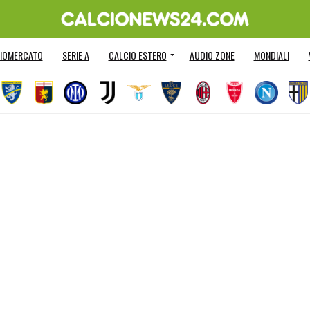
IOMERCATO
SERIE A
CALCIO ESTERO
AUDIO ZONE
MONDIALI