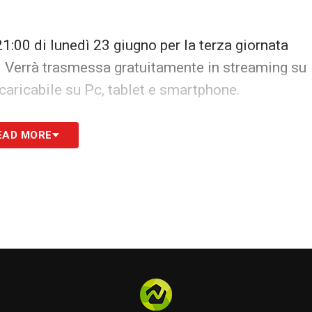
21:00 di lunedì 23 giugno per la terza giornata
b. Verrà trasmessa gratuitamente in streaming su
scaricabile su Pc, tablet e smartphone.
S
EAD MORE