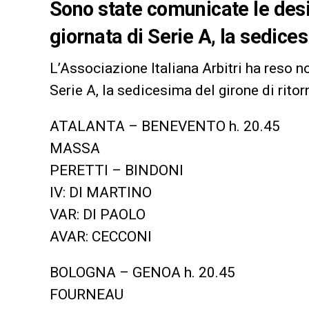
Sono state comunicate le desig
giornata di Serie A, la sedices
L’Associazione Italiana Arbitri ha reso no
Serie A, la sedicesima del girone di ritor
ATALANTA – BENEVENTO h. 20.45
MASSA
PERETTI – BINDONI
IV: DI MARTINO
VAR: DI PAOLO
AVAR: CECCONI
BOLOGNA – GENOA h. 20.45
FOURNEAU