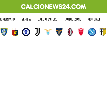
IOMERCATO
SERIE A
CALCIO ESTERO
AUDIO ZONE
MONDIALI