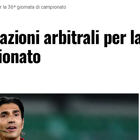
er la 36ª giornata di campionato
azioni arbitrali per l
ionato