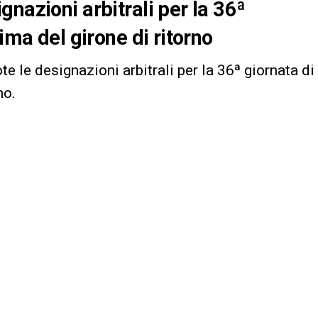
nazioni arbitrali per la 36ª
ima del girone di ritorno
te le designazioni arbitrali per la 36ª giornata di
no.