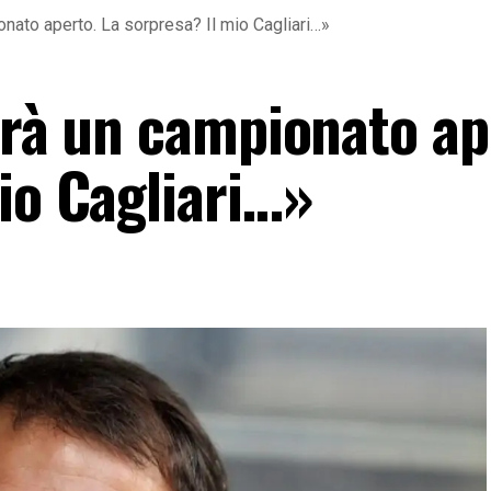
onato aperto. La sorpresa? Il mio Cagliari…»
arà un campionato ap
io Cagliari…»