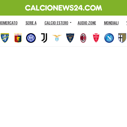
IOMERCATO
SERIE A
CALCIO ESTERO
AUDIO ZONE
MONDIALI