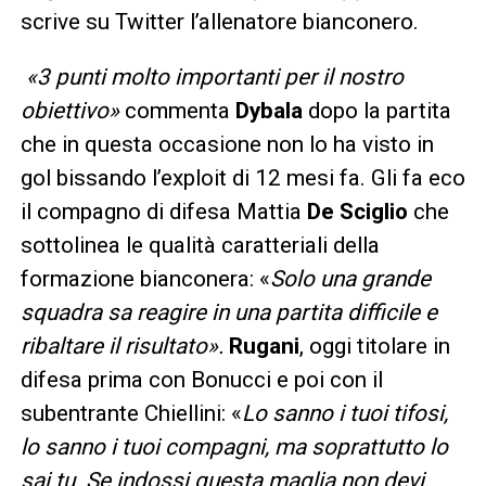
scrive su Twitter l’allenatore bianconero.
«3 punti molto importanti per il nostro
obiettivo»
commenta
Dybala
dopo la partita
che in questa occasione non lo ha visto in
gol bissando l’exploit di 12 mesi fa. Gli fa eco
il compagno di difesa Mattia
De Sciglio
che
sottolinea le qualità caratteriali della
formazione bianconera: «
Solo una grande
squadra sa reagire in una partita difficile e
ribaltare il risultato».
Rugani
, oggi titolare in
difesa prima con Bonucci e poi con il
subentrante Chiellini: «
Lo sanno i tuoi tifosi,
lo sanno i tuoi compagni, ma soprattutto lo
sai tu. Se indossi questa maglia non devi