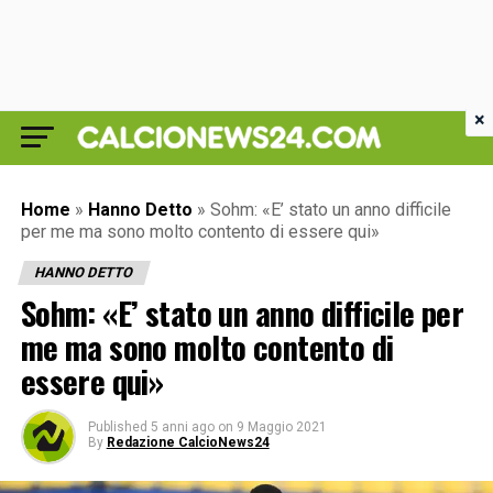
×
Home
»
Hanno Detto
»
Sohm: «E’ stato un anno difficile
per me ma sono molto contento di essere qui»
HANNO DETTO
Sohm: «E’ stato un anno difficile per
me ma sono molto contento di
essere qui»
Published
5 anni ago
on
9 Maggio 2021
By
Redazione CalcioNews24