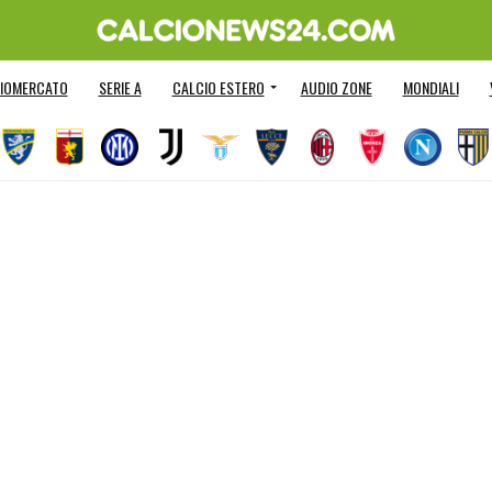
IOMERCATO
SERIE A
CALCIO ESTERO
AUDIO ZONE
MONDIALI