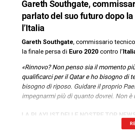
Gareth Southgate, commissario
parlato del suo futuro dopo la
l’Italia
Gareth
Southgate
, commissario tecnico 
la finale persa di
Euro
2020
contro l’
Itali
«Rinnovo? Non penso sia il momento più
qualificarci per il Qatar e ho bisogno di 
bisogno di riposo. Guidare il proprio Pae
impegnarmi più di quanto dovrei. Non è
LA PLAYLIST DELLE NOSTRE TOP NEW
R