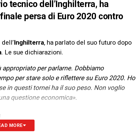
 tecnico dell’Inghilterra, ha
 finale persa di Euro 2020 contro
dell’
Inghilterra
, ha parlato del suo futuro dopo
a
. Le sue dichiarazioni.
 appropriato per parlarne. Dobbiamo
tempo per stare solo e riflettere su Euro 2020. Ho
se in questi tornei ha il suo peso. Non voglio
 una questione economica».
S
EAD MORE