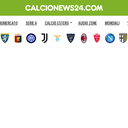
IOMERCATO
SERIE A
CALCIO ESTERO
AUDIO ZONE
MONDIALI