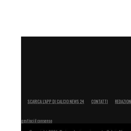
SCARICA L’APP DI CALCIO NEWS 24
CONTATTI
REDAZION
gestisci il consenso