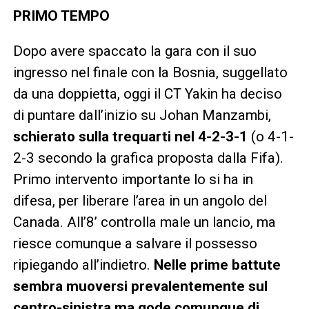
PRIMO TEMPO
Dopo avere spaccato la gara con il suo
ingresso nel finale con la Bosnia, suggellato
da una doppietta, oggi il CT Yakin ha deciso
di puntare dall’inizio su Johan Manzambi,
schierato sulla trequarti nel 4-2-3-1
(o 4-1-
2-3 secondo la grafica proposta dalla Fifa).
Primo intervento importante lo si ha in
difesa, per liberare l’area in un angolo del
Canada. All’8’ controlla male un lancio, ma
riesce comunque a salvare il possesso
ripiegando all’indietro.
Nelle prime battute
sembra muoversi prevalentemente sul
centro-sinistra ma gode comunque di