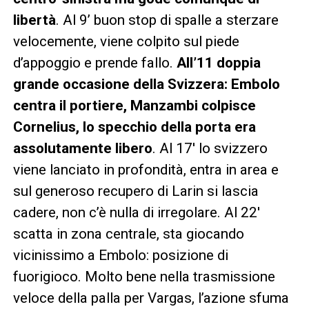
libertà
. Al 9’ buon stop di spalle a sterzare
velocemente, viene colpito sul piede
d’appoggio e prende fallo.
All’11 doppia
grande occasione della Svizzera: Embolo
centra il portiere, Manzambi colpisce
Cornelius, lo specchio della porta era
assolutamente libero
. Al 17′ lo svizzero
viene lanciato in profondità, entra in area e
sul generoso recupero di Larin si lascia
cadere, non c’è nulla di irregolare. Al 22′
scatta in zona centrale, sta giocando
vicinissimo a Embolo: posizione di
fuorigioco. Molto bene nella trasmissione
veloce della palla per Vargas, l’azione sfuma