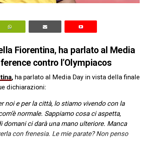
ella Fiorentina, ha parlato al Media
onference contro l’Olympiacos
tina
,
ha parlato al Media Day in vista della finale
ue dichiarazioni:
noi e per la città, lo stiamo vivendo con la
 com’è normale. Sappiamo cosa ci aspetta,
di domani ci darà una mano ulteriore. Manca
erla con frenesia. Le mie parate? Non penso