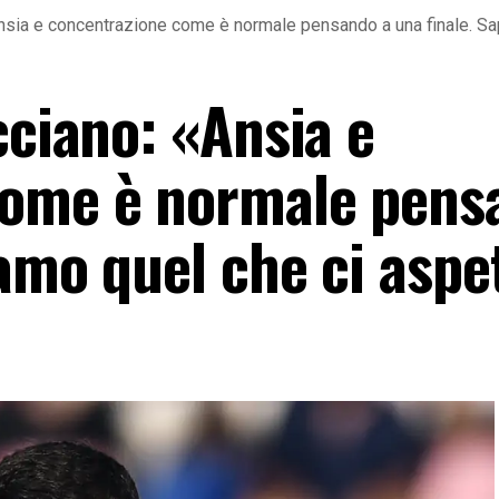
«Ansia e concentrazione come è normale pensando a una finale. S
cciano: «Ansia e
come è normale pens
amo quel che ci aspe