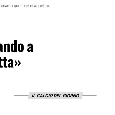
appiamo quel che ci aspetta»
ando a
tta»
IL CALCIO DEL GIORNO