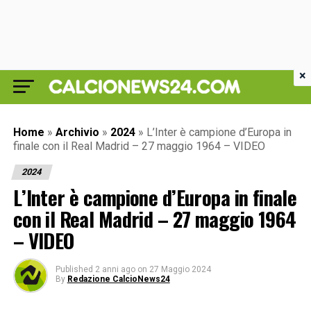
×
Home
»
Archivio
»
2024
»
L’Inter è campione d’Europa in
finale con il Real Madrid – 27 maggio 1964 – VIDEO
2024
L’Inter è campione d’Europa in finale
con il Real Madrid – 27 maggio 1964
– VIDEO
Published
2 anni ago
on
27 Maggio 2024
By
Redazione CalcioNews24