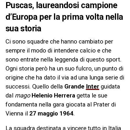
Puscas, laureandosi campione
d’Europa per la prima volta nella
sua storia
Ci sono squadre che hanno cambiato per
sempre il modo di intendere calcio e che
sono entrate nella leggenda di questo sport.
Ogni storia però ha un suo fulcro, un punto di
origine che ha dato il via ad una lunga serie di
successi. Quello della
Grande
Inter
guidata
dal
m
ago
Helenio Herrera
getta le sue
fondamenta nella gara giocata al Prater di
Vienna il
27 maggio
1964
.
La squadra destinata a vincere tutto in Italia