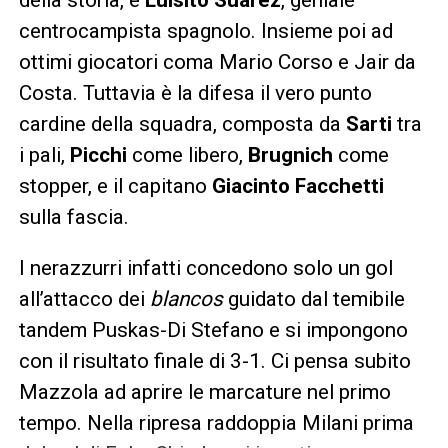
centrocampista spagnolo. Insieme poi ad
ottimi giocatori coma Mario Corso e Jair da
Costa. Tuttavia è la difesa il vero punto
cardine della squadra, composta da
Sarti
tra
i pali,
Picchi
come libero,
Brugnich
come
stopper, e il capitano
Giacinto Facchetti
sulla fascia.
I nerazzurri infatti concedono solo un gol
all’attacco dei
b
lancos
guidato dal temibile
tandem Puskas-Di Stefano e si impongono
con il risultato finale di 3-1. Ci pensa subito
Mazzola ad aprire le marcature nel primo
tempo. Nella ripresa raddoppia Milani prima