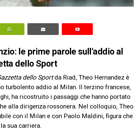
io: le prime parole sull’addio al
etta dello Sport
azzetta dello Sport
da Riad, Theo Hernandez è
uo turbolento addio al Milan. Il terzino francese,
ghi, ha ricostruito i passaggi che hanno portato
che alla dirigenza rossonera. Nel colloquio, Theo
bile con il Milan e con Paolo Maldini, figura che
a sua carriera.