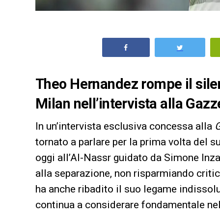
Theo Hernandez rompe il silenz
Milan nell’intervista alla Gazz
In un’intervista esclusiva concessa alla
G
tornato a parlare per la prima volta del s
oggi all’Al-Nassr guidato da Simone Inza
alla separazione, non risparmiando criti
ha anche ribadito il suo legame indissolu
continua a considerare fondamentale nell