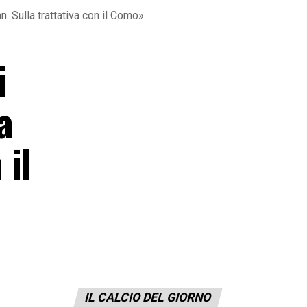
. Sulla trattativa con il Como»
i
a
 il
IL CALCIO DEL GIORNO