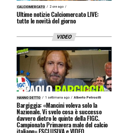
2 ore ago
CALCIOMERCATO
Ultime notizie Calciomercato LIVE:
tutte le novità del giorno
VIDEO
1 settimana ago
Alberto Petrosilli
HANNO DETTO
Bargiggia: «Mancini voleva solo la
Nazionale. Vi svelo cosa è successo
davvero dietro le quinte della FIGC.
Campionato Primavera male del calcio
italiano» ESCLUSIVA e VIDEO