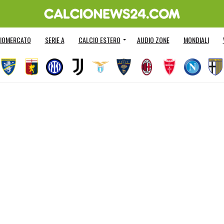
IOMERCATO
SERIE A
CALCIO ESTERO
AUDIO ZONE
MONDIALI