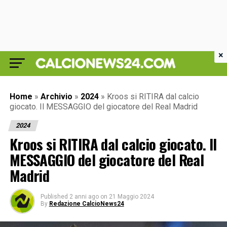
×
Home
»
Archivio
»
2024
»
Kroos si RITIRA dal calcio
giocato. Il MESSAGGIO del giocatore del Real Madrid
2024
Kroos si RITIRA dal calcio giocato. Il
MESSAGGIO del giocatore del Real
Madrid
Published
2 anni ago
on
21 Maggio 2024
By
Redazione CalcioNews24