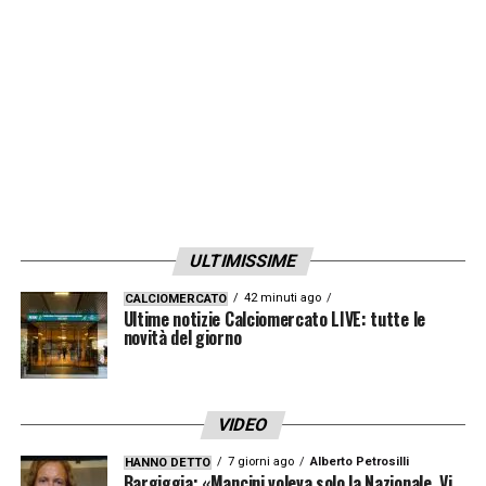
ULTIMISSIME
42 minuti ago
CALCIOMERCATO
Ultime notizie Calciomercato LIVE: tutte le
novità del giorno
VIDEO
7 giorni ago
Alberto Petrosilli
HANNO DETTO
Bargiggia: «Mancini voleva solo la Nazionale. Vi