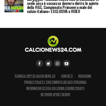
svelo cosa è successo davvero dietro le quinte
della FIGC. Campionato Primavera male del
calcio italiano» ESCLUSIVA e VIDEO
SCARICA L’APP DI CALCIO NEWS 24
CONTATTI
REDAZIONE
PRIVACY POLICY E TRATTAMENTO DEI DATI PERSONALI
INFORMATIVA ESTESA SUI COOKIE (COOKIE POLICY)
NETWORK SPORT REVIEW